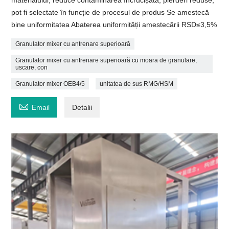
pot fi selectate în funcție de procesul de produs Se amestecă
bine uniformitatea Abaterea uniformității amestecării RSD≤3,5%
Granulator mixer cu antrenare superioară
Granulator mixer cu antrenare superioară cu moara de granulare,
uscare, con
Granulator mixer OEB4/5
unitatea de sus RMG/HSM

Email
Detalii