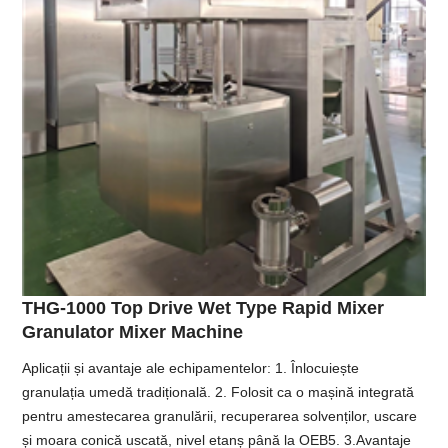
THG-1000 Top Drive Wet Type Rapid Mixer
Granulator Mixer Machine
Aplicații și avantaje ale echipamentelor: 1. Înlocuiește
granulația umedă tradițională. 2. Folosit ca o mașină integrată
pentru amestecarea granulării, recuperarea solvenților, uscare
și moara conică uscată, nivel etanș până la OEB5. 3.Avantaje