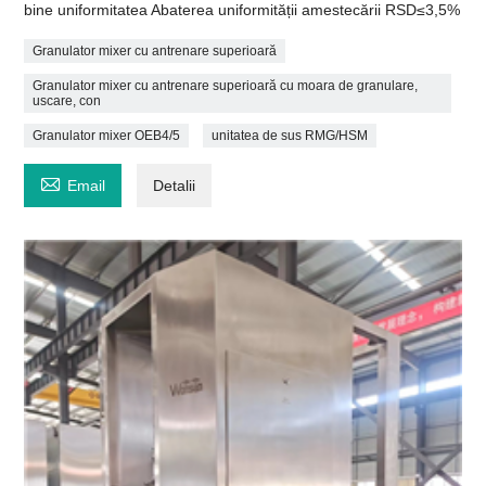
bine uniformitatea Abaterea uniformității amestecării RSD≤3,5%
Granulator mixer cu antrenare superioară
Granulator mixer cu antrenare superioară cu moara de granulare,
uscare, con
Granulator mixer OEB4/5
unitatea de sus RMG/HSM

Email
Detalii