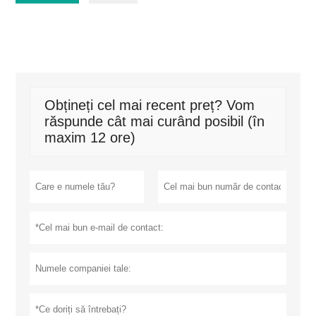
Obțineți cel mai recent preț? Vom
răspunde cât mai curând posibil (în
maxim 12 ore)