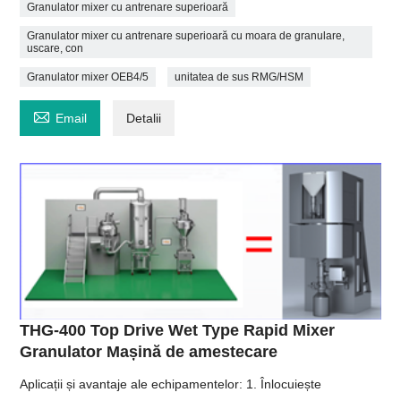
Granulator mixer cu antrenare superioară
Granulator mixer cu antrenare superioară cu moara de granulare,
uscare, con
Granulator mixer OEB4/5
unitatea de sus RMG/HSM

Email
Detalii
THG-400 Top Drive Wet Type Rapid Mixer
Granulator Mașină de amestecare
Aplicații și avantaje ale echipamentelor: 1. Înlocuiește