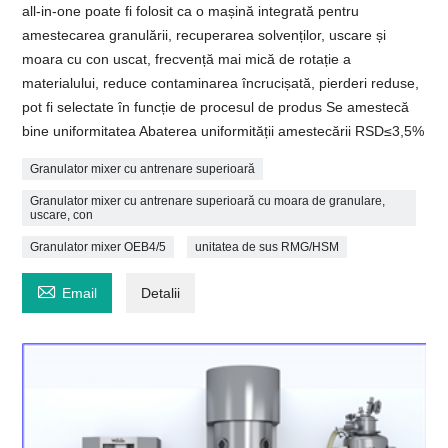
all-in-one poate fi folosit ca o mașină integrată pentru
amestecarea granulării, recuperarea solvenților, uscare și
moara cu con uscat, frecvență mai mică de rotație a
materialului, reduce contaminarea încrucișată, pierderi reduse,
pot fi selectate în funcție de procesul de produs Se amestecă
bine uniformitatea Abaterea uniformității amestecării RSD≤3,5%
Granulator mixer cu antrenare superioară
Granulator mixer cu antrenare superioară cu moara de granulare,
uscare, con
Granulator mixer OEB4/5
unitatea de sus RMG/HSM

Email
Detalii